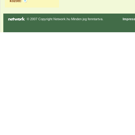
között!
© 2007 Copyright Network.hu Minden jog fenntartva.
Impres