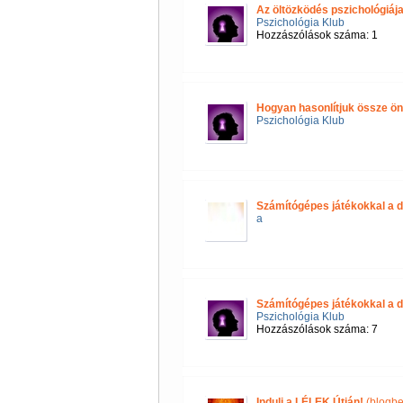
Az öltözködés pszichológiáj
Pszichológia Klub
Hozzászólások száma: 1
Hogyan hasonlítjuk össze 
Pszichológia Klub
Számítógépes játékokkal a d
a
Számítógépes játékokkal a d
Pszichológia Klub
Hozzászólások száma: 7
Indulj a LÉLEK Útján!
(blogbe