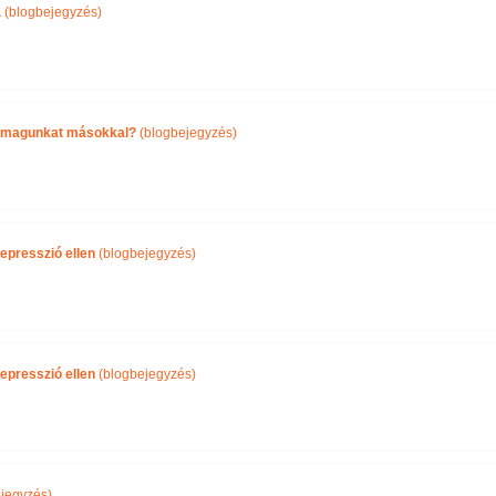
a
(blogbejegyzés)
önmagunkat másokkal?
(blogbejegyzés)
epresszió ellen
(blogbejegyzés)
epresszió ellen
(blogbejegyzés)
jegyzés)