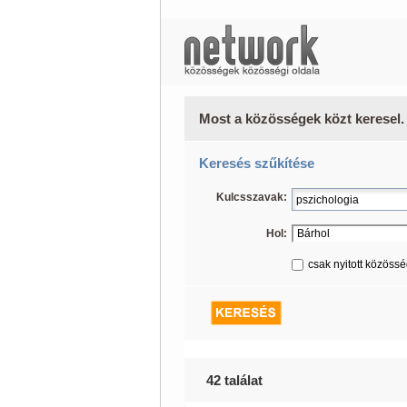
Most a közösségek közt keresel.
Keresés szűkítése
Kulcsszavak:
Hol:
csak nyitott közöss
42 találat