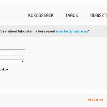
 Szeretnéd kibővíteni a keresésed
más tartalmakra is
?
égekben
Név szerint