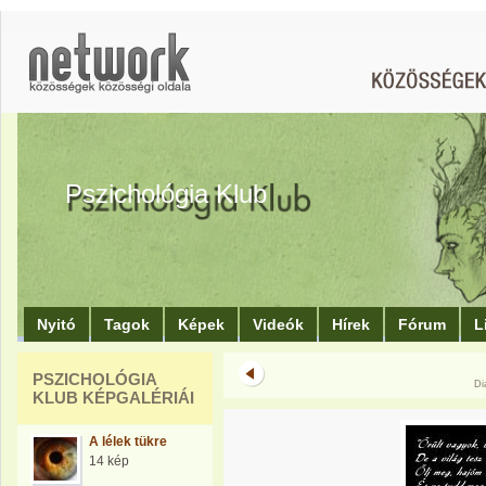
Pszichológia Klub
Nyitó
Tagok
Képek
Videók
Hírek
Fórum
L
PSZICHOLÓGIA
Di
KLUB KÉPGALÉRIÁI
A lélek tükre
14 kép