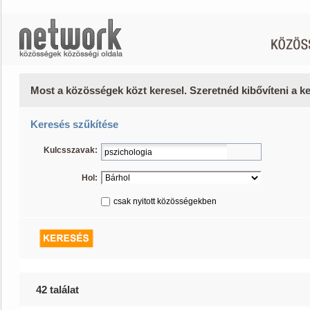
Most a közösségek közt keresel. Szeretnéd kibővíteni a 
Keresés szűkítése
Kulcsszavak:
Hol:
csak nyitott közösségekben
42 találat