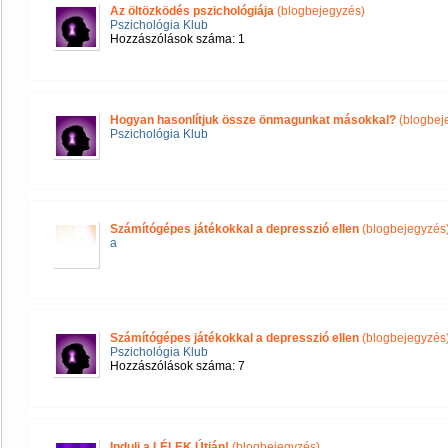
Az öltözködés pszichológiája
(blogbejegyzés)
Pszichológia Klub
Hozzászólások száma: 1
Hogyan hasonlítjuk össze önmagunkat másokkal?
(blogbej
Pszichológia Klub
Számítógépes játékokkal a depresszió ellen
(blogbejegyzés
a
Számítógépes játékokkal a depresszió ellen
(blogbejegyzés
Pszichológia Klub
Hozzászólások száma: 7
Indulj a LÉLEK Útján!
(blogbejegyzés)