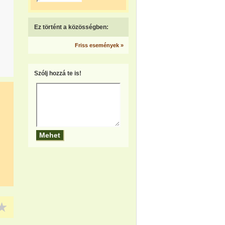
Ez történt a közösségben:
Friss események »
Szólj hozzá te is!