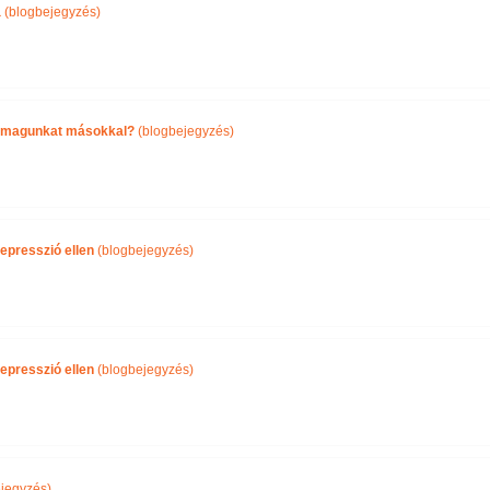
a
(blogbejegyzés)
önmagunkat másokkal?
(blogbejegyzés)
epresszió ellen
(blogbejegyzés)
epresszió ellen
(blogbejegyzés)
jegyzés)