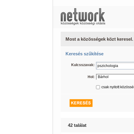
Most a közösségek közt keresel.
Keresés szűkítése
Kulcsszavak:
Hol:
csak nyitott közöss
42 találat