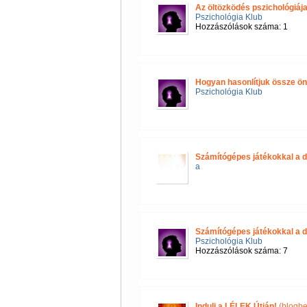
Az öltözködés pszichológiáj
Pszichológia Klub
Hozzászólások száma: 1
Hogyan hasonlítjuk össze 
Pszichológia Klub
Számítógépes játékokkal a d
a
Számítógépes játékokkal a d
Pszichológia Klub
Hozzászólások száma: 7
Indulj a LÉLEK Útján!
(blogbe