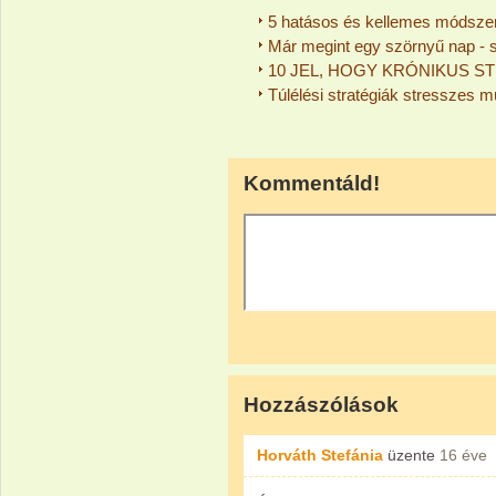
5 hatásos és kellemes módszer 
Már megint egy szörnyű nap - 
10 JEL, HOGY KRÓNIKUS 
Túlélési stratégiák stresszes 
Kommentáld!
Hozzászólások
Horváth Stefánia
üzente
16 éve