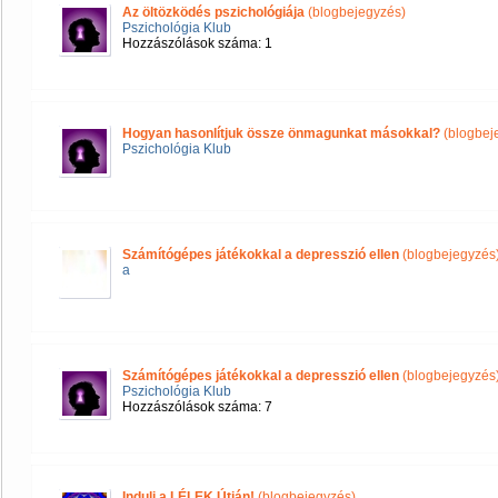
Az öltözködés pszichológiája
(blogbejegyzés)
Pszichológia Klub
Hozzászólások száma: 1
Hogyan hasonlítjuk össze önmagunkat másokkal?
(blogbej
Pszichológia Klub
Számítógépes játékokkal a depresszió ellen
(blogbejegyzés
a
Számítógépes játékokkal a depresszió ellen
(blogbejegyzés
Pszichológia Klub
Hozzászólások száma: 7
Indulj a LÉLEK Útján!
(blogbejegyzés)