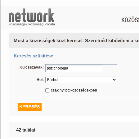
Most a közösségek közt keresel. Szeretnéd kibővíteni a 
Keresés szűkítése
Kulcsszavak:
Hol:
csak nyitott közösségekben
42 találat