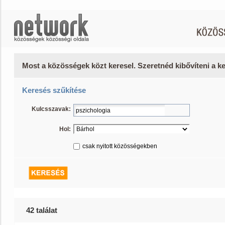
Most a közösségek közt keresel. Szeretnéd kibővíteni a 
Keresés szűkítése
Kulcsszavak:
Hol:
csak nyitott közösségekben
42 találat