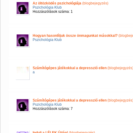
Az öltözködés pszichológiája
(blogbejegyzés)
Pszichológia Klub
Hozzászólások száma: 1
Hogyan hasonlítjuk össze önmagunkat másokkal?
(blogbej
Pszichológia Klub
Számítógépes játékokkal a depresszió ellen
(blogbejegyzés
a
Számítógépes játékokkal a depresszió ellen
(blogbejegyzés
Pszichológia Klub
Hozzászólások száma: 7
Indulj a LÉLEK Útján!
(blogbejegyzés)