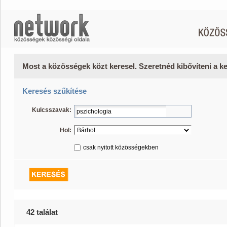
Most a közösségek közt keresel. Szeretnéd kibővíteni a 
Keresés szűkítése
Kulcsszavak:
Hol:
csak nyitott közösségekben
42 találat