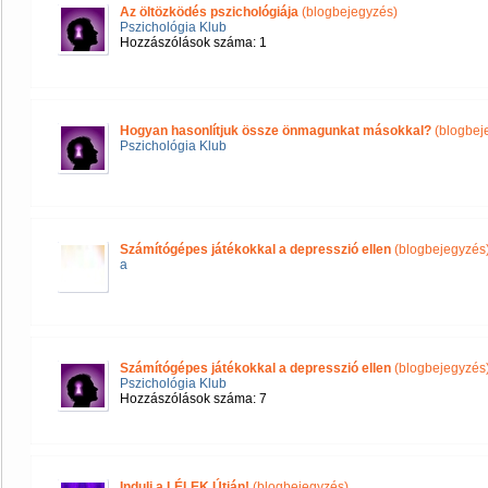
Az öltözködés pszichológiája
(blogbejegyzés)
Pszichológia Klub
Hozzászólások száma: 1
Hogyan hasonlítjuk össze önmagunkat másokkal?
(blogbej
Pszichológia Klub
Számítógépes játékokkal a depresszió ellen
(blogbejegyzés
a
Számítógépes játékokkal a depresszió ellen
(blogbejegyzés
Pszichológia Klub
Hozzászólások száma: 7
Indulj a LÉLEK Útján!
(blogbejegyzés)