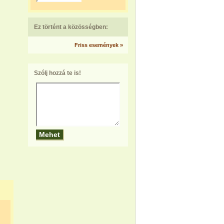
Ez történt a közösségben:
Friss események »
Szólj hozzá te is!