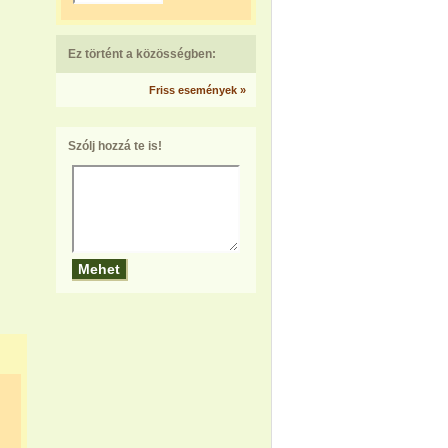
Ez történt a közösségben:
Friss események »
Szólj hozzá te is!