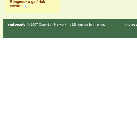
Böngéssz a galériák
között!
© 2007 Copyright Network.hu Minden jog fenntartva.
Impres