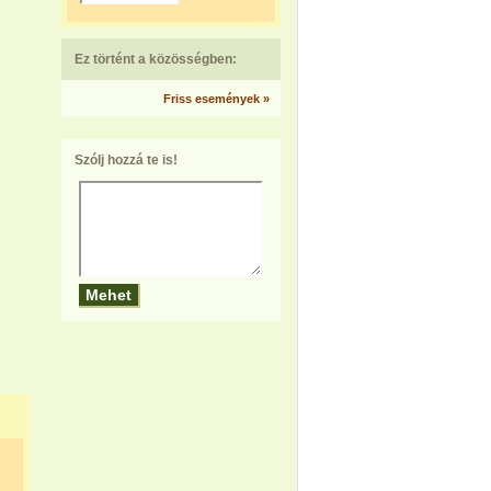
Ez történt a közösségben:
Friss események »
Szólj hozzá te is!