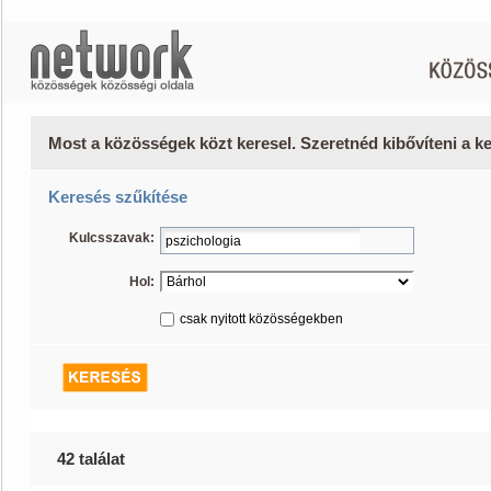
Most a közösségek közt keresel. Szeretnéd kibővíteni a 
Keresés szűkítése
Kulcsszavak:
Hol:
csak nyitott közösségekben
42 találat