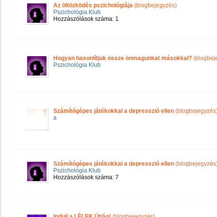
Az öltözködés pszichológiája
(blogbejegyzés)
Pszichológia Klub
Hozzászólások száma: 1
Hogyan hasonlítjuk össze önmagunkat másokkal?
(blogbej
Pszichológia Klub
Számítógépes játékokkal a depresszió ellen
(blogbejegyzés
a
Számítógépes játékokkal a depresszió ellen
(blogbejegyzés
Pszichológia Klub
Hozzászólások száma: 7
Indulj a LÉLEK Útján!
(blogbejegyzés)