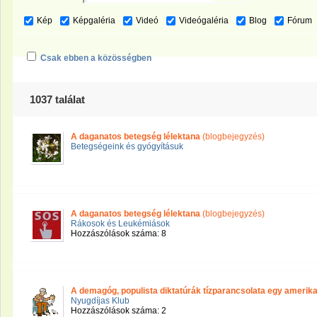
Kép
Képgaléria
Videó
Videógaléria
Blog
Fórum
Csak ebben a közösségben
1037 találat
A daganatos betegség lélektana
(blogbejegyzés)
Betegségeink és gyógyításuk
A daganatos betegség lélektana
(blogbejegyzés)
Rákosok és Leukémiások
Hozzászólások száma: 8
A demagóg, populista diktatúrák tízparancsolata egy amerika
Nyugdíjas Klub
Hozzászólások száma: 2