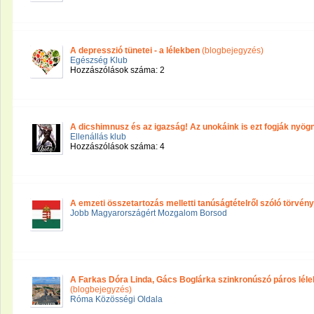
A depresszió tünetei - a lélekben
(blogbejegyzés)
Egészség Klub
Hozzászólások száma: 2
A dicshimnusz és az igazság! Az unokáink is ezt fogják nyögn
Ellenállás klub
Hozzászólások száma: 4
A emzeti összetartozás melletti tanúságtételről szóló törvényj
Jobb Magyarországért Mozgalom Borsod
A Farkas Dóra Linda, Gács Boglárka szinkronúszó páros lélekt
(blogbejegyzés)
Róma Közösségi Oldala