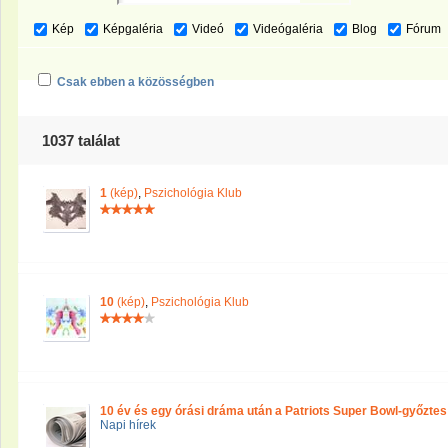
Kép
Képgaléria
Videó
Videógaléria
Blog
Fórum
Csak ebben a közösségben
1037 találat
1
(kép)
,
Pszichológia Klub
10
(kép)
,
Pszichológia Klub
10 év és egy órási dráma után a Patriots Super Bowl-győztes
Napi hírek