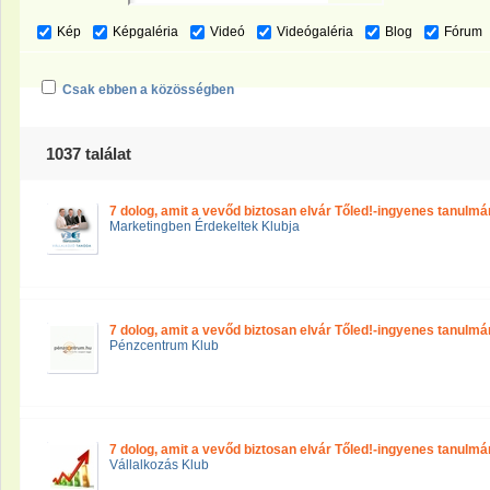
Kép
Képgaléria
Videó
Videógaléria
Blog
Fórum
Csak ebben a közösségben
1037 találat
7 dolog, amit a vevőd biztosan elvár Tőled!-ingyenes tanulmá
Marketingben Érdekeltek Klubja
7 dolog, amit a vevőd biztosan elvár Tőled!-ingyenes tanulmá
Pénzcentrum Klub
7 dolog, amit a vevőd biztosan elvár Tőled!-ingyenes tanulmá
Vállalkozás Klub