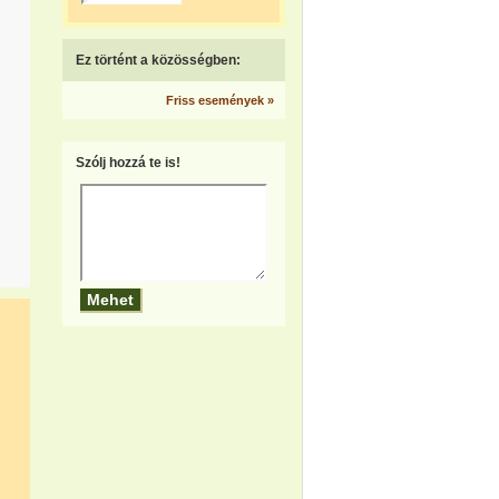
Ez történt a közösségben:
Friss események »
Szólj hozzá te is!