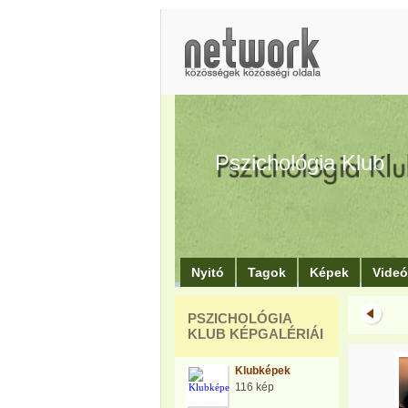
Pszichológia Klub
Nyitó
Tagok
Képek
Vide
PSZICHOLÓGIA
KLUB KÉPGALÉRIÁI
Klubképek
116 kép