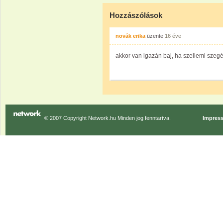
Hozzászólások
novák erika
üzente
16 éve
akkor van igazán baj, ha szellemi szeg
© 2007 Copyright Network.hu Minden jog fenntartva.
Impres