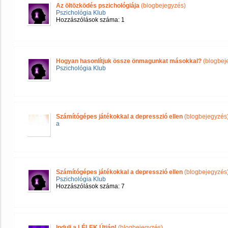
Az öltözködés pszichológiája
(blogbejegyzés)
Pszichológia Klub
Hozzászólások száma: 1
Hogyan hasonlítjuk össze önmagunkat másokkal?
(blogbej
Pszichológia Klub
Számítógépes játékokkal a depresszió ellen
(blogbejegyzés
a
Számítógépes játékokkal a depresszió ellen
(blogbejegyzés
Pszichológia Klub
Hozzászólások száma: 7
Indulj a LÉLEK Útján!
(blogbejegyzés)