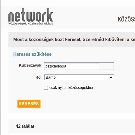
Most a közösségek közt keresel. Szeretnéd kibővíteni a 
Keresés szűkítése
Kulcsszavak:
Hol:
csak nyitott közösségekben
42 találat