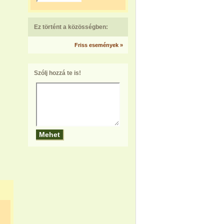
Ez történt a közösségben:
Friss események »
Szólj hozzá te is!