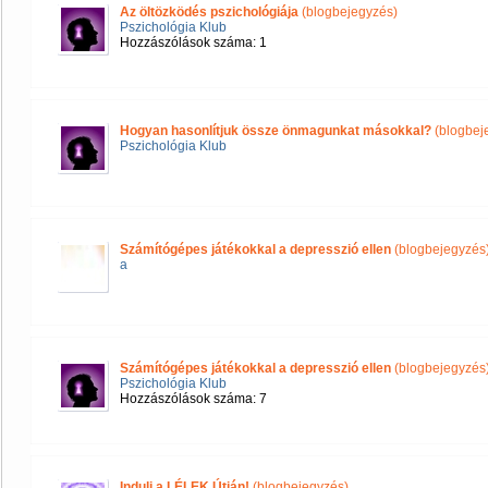
Az öltözködés pszichológiája
(blogbejegyzés)
Pszichológia Klub
Hozzászólások száma: 1
Hogyan hasonlítjuk össze önmagunkat másokkal?
(blogbej
Pszichológia Klub
Számítógépes játékokkal a depresszió ellen
(blogbejegyzés
a
Számítógépes játékokkal a depresszió ellen
(blogbejegyzés
Pszichológia Klub
Hozzászólások száma: 7
Indulj a LÉLEK Útján!
(blogbejegyzés)