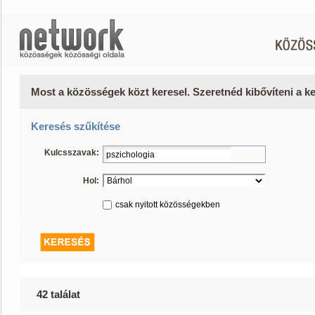
Most a közösségek közt keresel. Szeretnéd kibővíteni a 
Keresés szűkítése
Kulcsszavak:
Hol:
csak nyitott közösségekben
42 találat