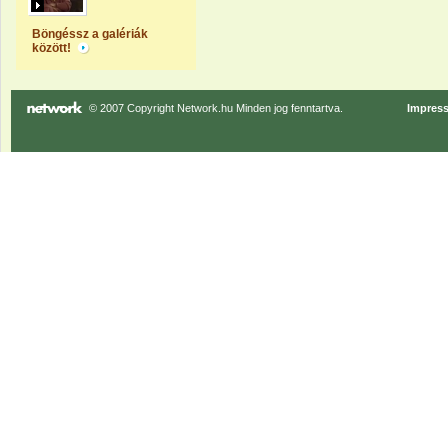
Böngéssz a galériák
között!
© 2007 Copyright Network.hu Minden jog fenntartva.
Impres