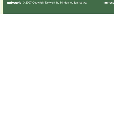
© 2007 Copyright Network.hu Minden jog fenntartva.
Impres