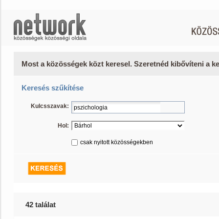
Most a közösségek közt keresel. Szeretnéd kibővíteni a 
Keresés szűkítése
Kulcsszavak:
Hol:
csak nyitott közösségekben
42 találat