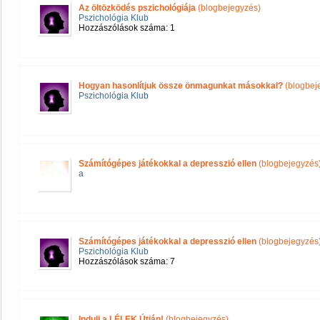
Az öltözködés pszichológiája
(blogbejegyzés)
Pszichológia Klub
Hozzászólások száma: 1
Hogyan hasonlítjuk össze önmagunkat másokkal?
(blogbej
Pszichológia Klub
Számítógépes játékokkal a depresszió ellen
(blogbejegyzés
a
Számítógépes játékokkal a depresszió ellen
(blogbejegyzés
Pszichológia Klub
Hozzászólások száma: 7
Indulj a LÉLEK Útján!
(blogbejegyzés)