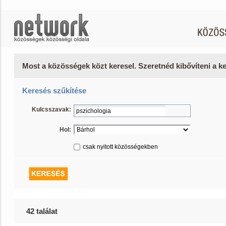
Most a közösségek közt keresel. Szeretnéd kibővíteni a 
Keresés szűkítése
Kulcsszavak:
Hol:
csak nyitott közösségekben
42 találat