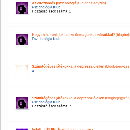
Az öltözködés pszichológiája
(blogbejegyzés)
Pszichológia Klub
Hozzászólások száma: 1
Hogyan hasonlítjuk össze önmagunkat másokkal?
(blogbej
Pszichológia Klub
Számítógépes játékokkal a depresszió ellen
(blogbejegyzés
a
Számítógépes játékokkal a depresszió ellen
(blogbejegyzés
Pszichológia Klub
Hozzászólások száma: 7
Indulj a LÉLEK Útján!
(blogbejegyzés)