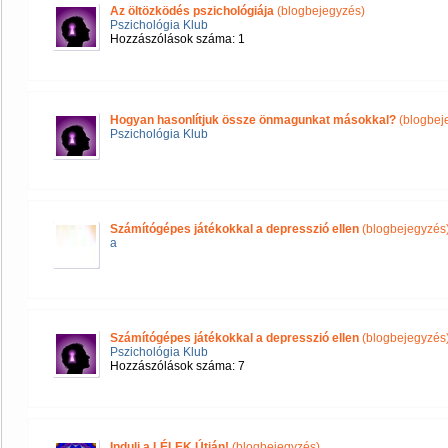
Az öltözködés pszichológiája
(blogbejegyzés)
Pszichológia Klub
Hozzászólások száma: 1
Hogyan hasonlítjuk össze önmagunkat másokkal?
(blogbej
Pszichológia Klub
Számítógépes játékokkal a depresszió ellen
(blogbejegyzés
a
Számítógépes játékokkal a depresszió ellen
(blogbejegyzés
Pszichológia Klub
Hozzászólások száma: 7
Indulj a LÉLEK Útján!
(blogbejegyzés)