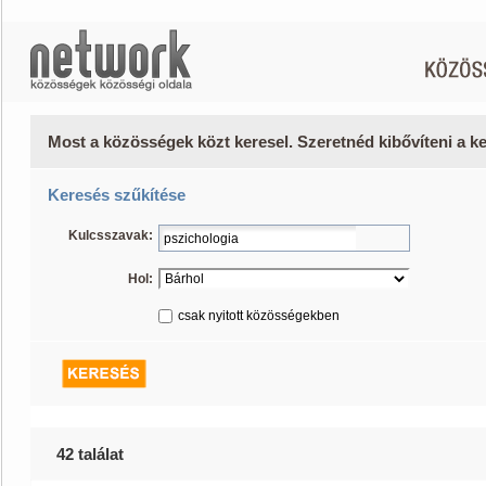
Most a közösségek közt keresel. Szeretnéd kibővíteni a 
Keresés szűkítése
Kulcsszavak:
Hol:
csak nyitott közösségekben
42 találat