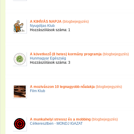
A KIHÍVÁS NAPJA
(blogbejegyzés)
Nyugdíjas Klub
Hozzászólások száma: 1
A következő (8 hetes) kormány programja
(blogbejegyzés)
Hunmagyar Egészség
Hozzászólások száma: 3
A mozivászon 10 legnagyobb nőalakja
(blogbejegyzés)
Film Klub
A munkahelyi stressz és a mobbing
(blogbejegyzés)
Célkeresztben - MONDJ IGAZAT