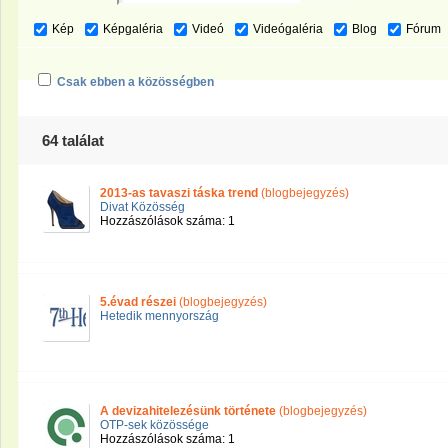
Kép
Képgaléria
Videó
Videógaléria
Blog
Fórum
Csak ebben a közösségben
64 találat
2013-as tavaszi táska trend
(blogbejegyzés)
Divat Közösség
Hozzászólások száma: 1
5.évad részei
(blogbejegyzés)
Hetedik mennyország
A devizahitelezésünk története
(blogbejegyzés)
OTP-sek közössége
Hozzászólások száma: 1