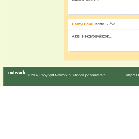
Csanyi Bobe
üzente
17 éve
A kis lélekgyógyászok...
© 2007 Copyright Network.hu Minden jog fenntartva.
Impres