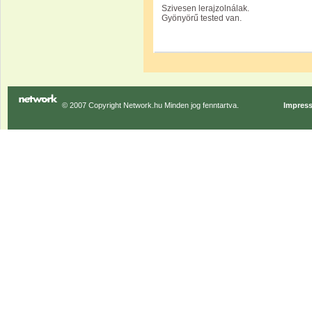
Szivesen lerajzolnálak.
Gyönyörű tested van.
© 2007 Copyright Network.hu Minden jog fenntartva.
Impres