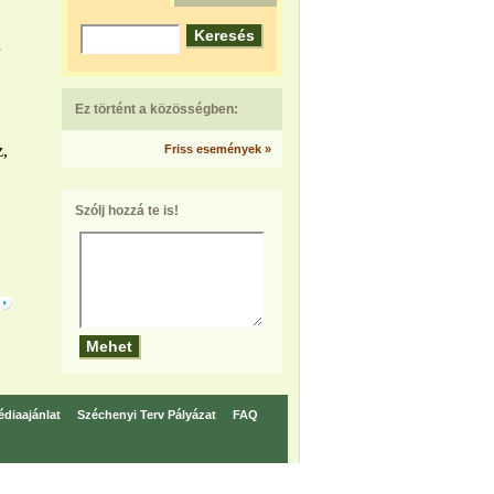
Ez történt a közösségben:
z,
Friss események »
Szólj hozzá te is!
diaajánlat
Széchenyi Terv Pályázat
FAQ