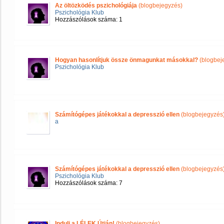
Az öltözködés pszichológiája
(blogbejegyzés)
Pszichológia Klub
Hozzászólások száma: 1
Hogyan hasonlítjuk össze önmagunkat másokkal?
(blogbej
Pszichológia Klub
Számítógépes játékokkal a depresszió ellen
(blogbejegyzés
a
Számítógépes játékokkal a depresszió ellen
(blogbejegyzés
Pszichológia Klub
Hozzászólások száma: 7
Indulj a LÉLEK Útján!
(blogbejegyzés)