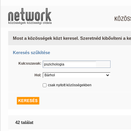
Most a közösségek közt keresel. Szeretnéd kibővíteni a 
Keresés szűkítése
Kulcsszavak:
Hol:
csak nyitott közösségekben
42 találat