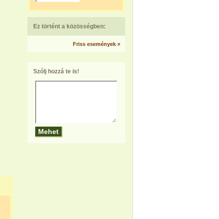
Ez történt a közösségben:
Friss események »
Szólj hozzá te is!