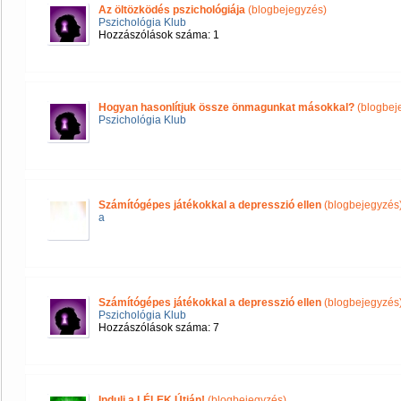
Az öltözködés pszichológiája
(blogbejegyzés)
Pszichológia Klub
Hozzászólások száma: 1
Hogyan hasonlítjuk össze önmagunkat másokkal?
(blogbej
Pszichológia Klub
Számítógépes játékokkal a depresszió ellen
(blogbejegyzés
a
Számítógépes játékokkal a depresszió ellen
(blogbejegyzés
Pszichológia Klub
Hozzászólások száma: 7
Indulj a LÉLEK Útján!
(blogbejegyzés)