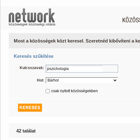
Most a közösségek közt keresel. Szeretnéd kibővíteni a 
Keresés szűkítése
Kulcsszavak:
Hol:
csak nyitott közösségekben
42 találat