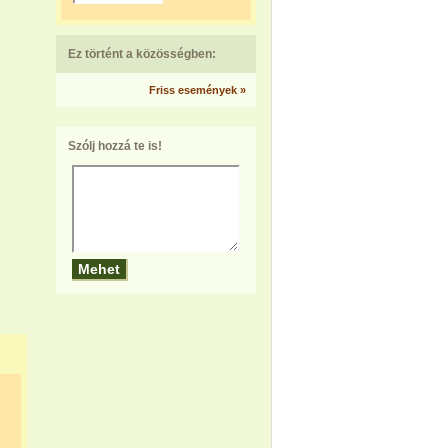
Ez történt a közösségben:
Friss események »
Szólj hozzá te is!