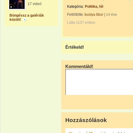
17 videó
Kategória:
Politika, hír
Feltöltötte:
bustya tibor
|
14 éve
Böngéssz a galériák
között!
Látta 1107 ember.
Értékeld!
Kommentáld!
Hozzászólások