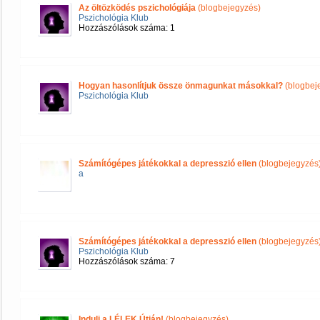
Az öltözködés pszichológiája
(blogbejegyzés)
Pszichológia Klub
Hozzászólások száma: 1
Hogyan hasonlítjuk össze önmagunkat másokkal?
(blogbej
Pszichológia Klub
Számítógépes játékokkal a depresszió ellen
(blogbejegyzés
a
Számítógépes játékokkal a depresszió ellen
(blogbejegyzés
Pszichológia Klub
Hozzászólások száma: 7
Indulj a LÉLEK Útján!
(blogbejegyzés)