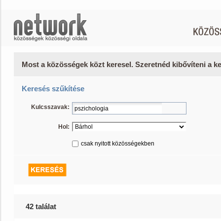
Most a közösségek közt keresel. Szeretnéd kibővíteni a 
Keresés szűkítése
Kulcsszavak:
Hol:
csak nyitott közösségekben
42 találat