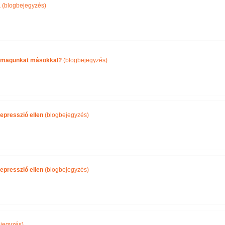
a
(blogbejegyzés)
önmagunkat másokkal?
(blogbejegyzés)
epresszió ellen
(blogbejegyzés)
epresszió ellen
(blogbejegyzés)
jegyzés)