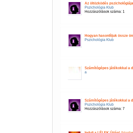
Az öltözködés pszichológiáj
Pszichológia Klub
Hozzászólások száma: 1
Hogyan hasonlítjuk össze 
Pszichológia Klub
Számítógépes játékokkal a d
a
Számítógépes játékokkal a d
Pszichológia Klub
Hozzászólások száma: 7
Indulj a LÉLEK Útján!
(blogbe