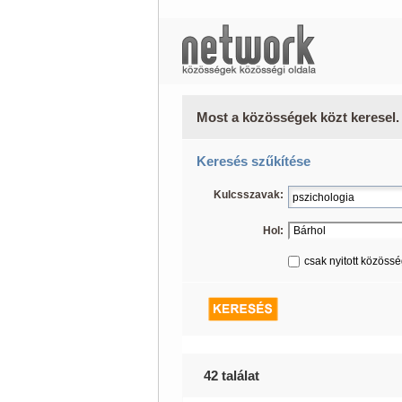
Most a közösségek közt keresel.
Keresés szűkítése
Kulcsszavak:
Hol:
csak nyitott közöss
42 találat