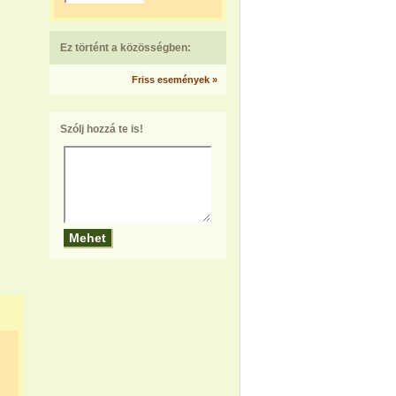
Ez történt a közösségben:
Friss események »
Szólj hozzá te is!