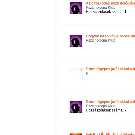
Az öltözködés pszichológiáj
Pszichológia Klub
Hozzászólások száma: 1
Hogyan hasonlítjuk össze 
Pszichológia Klub
Számítógépes játékokkal a d
a
Számítógépes játékokkal a d
Pszichológia Klub
Hozzászólások száma: 7
Indulj a LÉLEK Útján!
(blogbe