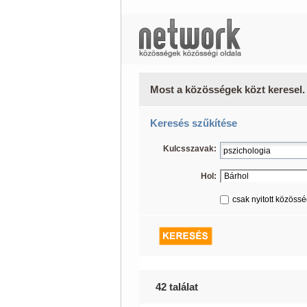
Most a közösségek közt keresel.
Keresés szűkítése
Kulcsszavak:
Hol:
csak nyitott közöss
42 találat