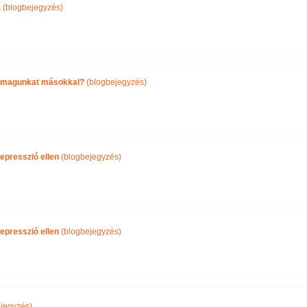
a
(blogbejegyzés)
önmagunkat másokkal?
(blogbejegyzés)
epresszió ellen
(blogbejegyzés)
epresszió ellen
(blogbejegyzés)
jegyzés)