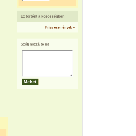
Ez történt a közösségben:
Friss események »
Szólj hozzá te is!