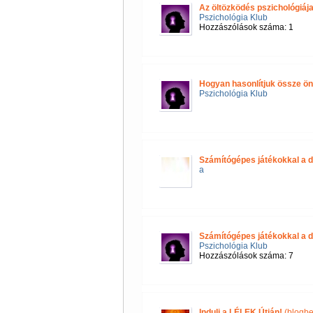
Az öltözködés pszichológiáj
Pszichológia Klub
Hozzászólások száma: 1
Hogyan hasonlítjuk össze 
Pszichológia Klub
Számítógépes játékokkal a d
a
Számítógépes játékokkal a d
Pszichológia Klub
Hozzászólások száma: 7
Indulj a LÉLEK Útján!
(blogbe