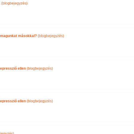
a
(blogbejegyzés)
önmagunkat másokkal?
(blogbejegyzés)
epresszió ellen
(blogbejegyzés)
epresszió ellen
(blogbejegyzés)
jegyzés)