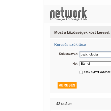
Most a közösségek közt keresel.
Keresés szűkítése
Kulcsszavak:
Hol:
csak nyitott közöss
42 találat