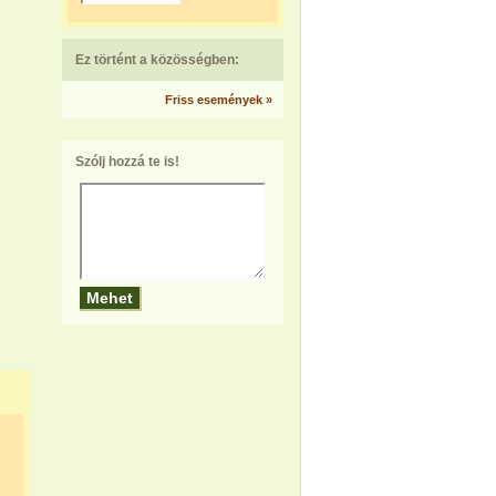
Ez történt a közösségben:
Friss események »
Szólj hozzá te is!