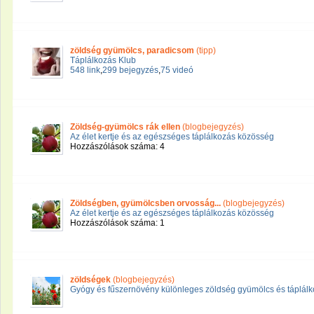
zöldség gyümölcs, paradicsom
(tipp)
Táplálkozás Klub
548 link
,
299 bejegyzés
,
75 videó
Zöldség-gyümölcs rák ellen
(blogbejegyzés)
Az élet kertje és az egészséges táplálkozás közösség
Hozzászólások száma: 4
Zöldségben, gyümölcsben orvosság...
(blogbejegyzés)
Az élet kertje és az egészséges táplálkozás közösség
Hozzászólások száma: 1
zöldségek
(blogbejegyzés)
Gyógy és fűszernövény különleges zöldség gyümölcs és táplálko