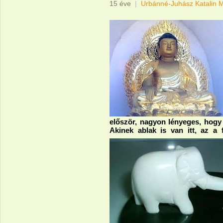
15 éve
|
Urbánné-Juhász Katalin 
először, nagyon lényeges, hogy 
Akinek ablak is van itt, az 