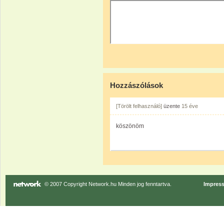
Hozzászólások
[Törölt felhasználó]
üzente
15 éve
köszönöm
© 2007 Copyright Network.hu Minden jog fenntartva.
Impres