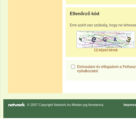
Ellenőrző kód
Erre azért van szükség, hogy ne lehess
Új képet kérek
Elolvastam és elfogadom a
Felhaszn
nyilatkozatot
.
© 2007 Copyright Network.hu Minden jog fenntartva.
Impres