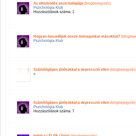
Az öltözködés pszichológiája
(blogbejegyzés)
Pszichológia Klub
Hozzászólások száma: 1
Hogyan hasonlítjuk össze önmagunkat másokkal?
(blogbej
Pszichológia Klub
Számítógépes játékokkal a depresszió ellen
(blogbejegyzés
a
Számítógépes játékokkal a depresszió ellen
(blogbejegyzés
Pszichológia Klub
Hozzászólások száma: 7
Indulj a LÉLEK Útján!
(blogbejegyzés)