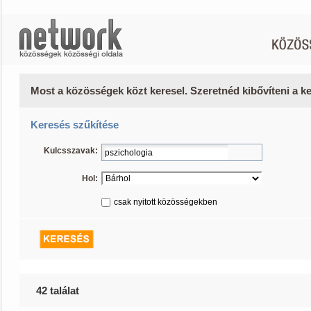
Most a közösségek közt keresel. Szeretnéd kibővíteni a 
Keresés szűkítése
Kulcsszavak:
Hol:
csak nyitott közösségekben
42 találat