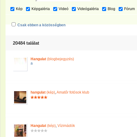
Kép
Képgaléria
Videó
Videógaléria
Blog
Fórum
Csak ebben a közösségben
20484 találat
Hangulat
(blogbejegyzés)
a
hangulat
(kép)
,
Amatőr fotósok klub
Hangulat
(kép)
,
Vízimádók